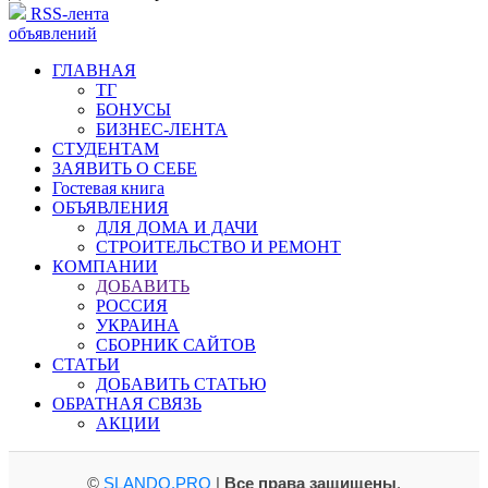
RSS-лента
объявлений
ГЛАВНАЯ
ТГ
БОНУСЫ
БИЗНЕС-ЛЕНТА
СТУДЕНТАМ
ЗАЯВИТЬ О СЕБЕ
Гостевая книга
ОБЪЯВЛЕНИЯ
ДЛЯ ДОМА И ДАЧИ
СТРОИТЕЛЬСТВО И РЕМОНТ
КОМПАНИИ
ДОБАВИТЬ
РОССИЯ
УКРАИНА
СБОРНИК САЙТОВ
СТАТЬИ
ДОБАВИТЬ СТАТЬЮ
ОБРАТНАЯ СВЯЗЬ
АКЦИИ
©
SLANDO.PRO
|
Все права защищены
.