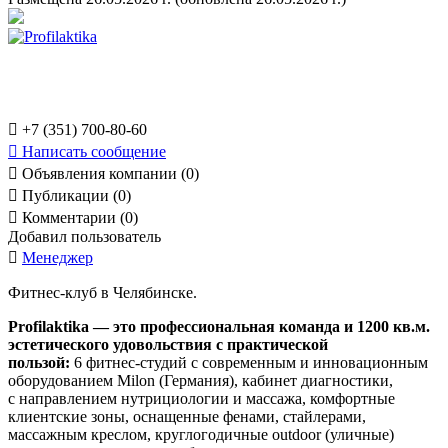

+7 (351) 700-80-60

Написать сообщение

Объявления компании (0)

Публикации (0)

Комментарии (0)
Добавил пользователь

Менеджер
Фитнес-клуб в Челябинске.
Profilaktika — это профессиональная команда и 1200 кв.м.
эстетического удовольствия с практической
пользой:
6 фитнес-студий с современным и инновационным
оборудованием Milon (Германия), кабинет диагностики,
с направлением нутрициологии и массажа, комфортные
клиентские зоны, оснащенные фенами, стайлерами,
массажным креслом, круглогодичные outdoor (уличные)