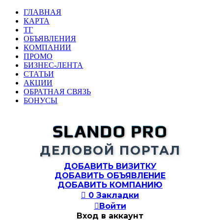
ГЛАВНАЯ
КАРТА
ТГ
ОБЪЯВЛЕНИЯ
КОМПАНИИ
ПРОМО
БИЗНЕС-ЛЕНТА
СТАТЬИ
АКЦИИ
ОБРАТНАЯ СВЯЗЬ
БОНУСЫ
SLANDO PRO
ДЕЛОВОЙ ПОРТАЛ
ДОБАВИТЬ ВИЗИТКУ
ДОБАВИТЬ ОБЪЯВЛЕНИЕ
ДОБАВИТЬ КОМПАНИЮ

0
Закладки

Войти
Вход в аккаунт