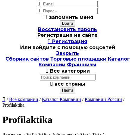


запомнить меня
Восстановить пароль
Регистрация на сайте

Регистрация
Или войдите с помощью соцсетей
Закрыть
Сборник сайтов
Торговые площадки
Каталог
Компании
Франшизы

Все категории

все страны

/
Все компании
/
Каталог Компании
/
Компании России
/
Profilaktika
Profilaktika
Размещена 26.05.2026 г.
(обновлена 26.05.2026 г.)