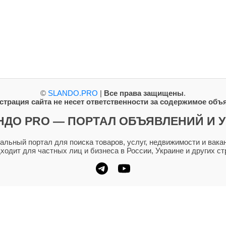
©
SLANDO.PRO
|
Все права защищены
.
трация сайта не несет ответственности за содержимое объ
НДО PRO — ПОРТАЛ ОБЪЯВЛЕНИЙ И У
ьный портал для поиска товаров, услуг, недвижимости и вакан
дходит для частных лиц и бизнеса в России, Украине и других ст