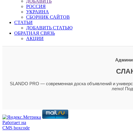
ДОБАВИТЬ
РОССИЯ
УКРАИНА
СБОРНИК САЙТОВ
СТАТЬИ
ДОБАВИТЬ СТАТЬЮ
ОБРАТНАЯ СВЯЗЬ
АКЦИИ
Админис
СЛА
SLANDO PRO — современная доска объявлений и универсал
легко! По
Работает на
CMS boxcode