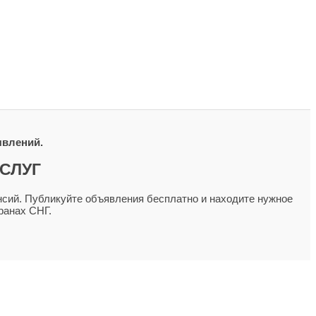
явлений.
СЛУГ
сий. Публикуйте объявления бесплатно и находите нужное
ранах СНГ.