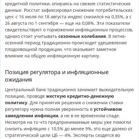
кредитной политики, опираясь на свежие статистические
данные. Росстат зафиксировал снижение потребительских
цен: с 16 июля по 18 августа индекс снизился на 0,35%, а с
26 августа по 1 сентября — еще на 0,08%. Эти показатели
свидетельствуют о торможении инфляционных процессов,
однако стоит учитывать
сезонные колебания
. В летне-
осенний период традиционно происходит удешевление
плодоовощной продукции, что оказывает заметное
влияние на общую инфляционную картину.
Позиция регулятора и инфляционные
ожидания
Центральный банк традиционно занимает выжидательную
позицию, проводя
жесткую кредитно-денежную
политику
. Для принятия решения о снижении ставки
регулятору нужна полная уверенность в
устойчивом
замедлении инфляции
, а не в ее временном спаде.
Несмотря на то что предпринимаемые меры уже помогли
снизить инфляцию с 10,5% до менее 9%, это еще далеко от
стратегической цели ЦБ — 4%. Эксперты сходятся во