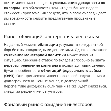
почти моментально ведет к
уменьшению доходности по
вкладам
. Это объясняется тем, что для банков падает
стоимость привлечения средств, что, в свою очередь, дает
им возможность снизить предлагаемые процентные
ставки.
Рынок облигаций: альтернатива депозитам
На данный момент
облигации
уступают в конкурентной
борьбе с высокодоходными депозитами. Однако возможное
смягчение монетарной политики
может изменить
ситуацию. Снижение ставок по вкладам способно вызвать
перераспределение капитала
в пользу долговых ценных
бумаг, в особенности
облигаций федерального займа
(ОФЗ)
. Они привлекают инвесторов своей надежностью и
долгосрочностью. Тем не менее, в долгосрочной
перспективе доходность облигаций также будет снижаться,
следуя за решениями регулятора.
Фондовый рынок: ожидания инвесторов