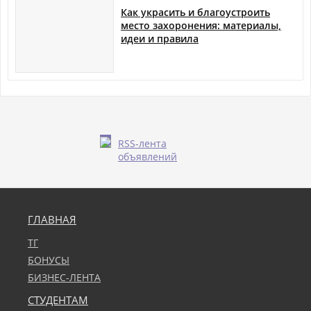
Как украсить и благоустроить
место захоронения: материалы,
идеи и правила
RSS-лента
объявлений
ГЛАВНАЯ
ТГ
БОНУСЫ
БИЗНЕС-ЛЕНТА
СТУДЕНТАМ