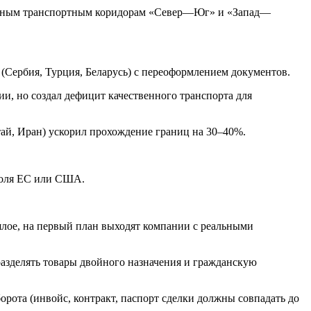
ародным транспортным коридорам «Север—Юг» и «Запад—
(Сербия, Турция, Беларусь) с переоформлением документов.
и, но создал дефицит качественного транспорта для
й, Иран) ускорил прохождение границ на 30–40%.
троля ЕС или США.
лое, на первый план выходят компании с реальными
разделять товары двойного назначения и гражданскую
орота (инвойс, контракт, паспорт сделки должны совпадать до