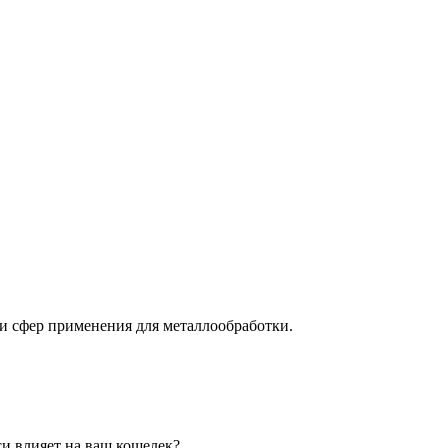
я и сфер применения для металлообработки.
си влияет на ваш кошелек?