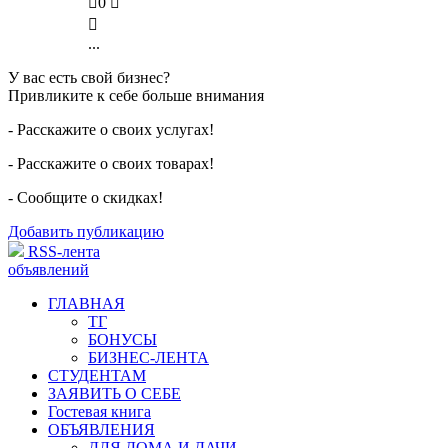

0


...
У вас есть свой бизнес?
Привликите к себе больше внимания
- Расскажите о своих услугах!
- Расскажите о своих товарах!
- Сообщите о скидках!
Добавить публикацию
RSS-лента
объявлений
ГЛАВНАЯ
ТГ
БОНУСЫ
БИЗНЕС-ЛЕНТА
СТУДЕНТАМ
ЗАЯВИТЬ О СЕБЕ
Гостевая книга
ОБЪЯВЛЕНИЯ
ДЛЯ ДОМА И ДАЧИ