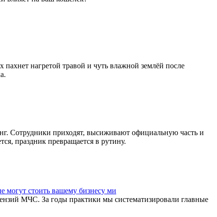
ух пахнет нагретой травой и чуть влажной землёй после
а.
инг. Сотрудники приходят, высиживают официальную часть и
тся, праздник превращается в рутину.
е могут стоить вашему бизнесу ми
ензий МЧС. За годы практики мы систематизировали главные