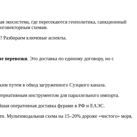
ная экосистема, где пересекаются геополитика, санкционный
ноговекторным схемам.
я? Разбираем ключевые аспекты.
е перевозки
. Это доставка по единому договору, но с
ким путем в обход загруженного Суэцкого канала.
ьтернативным инструментом для параллельного импорта.
ейшая оперативная доставка фурами в РФ и ЕАЭС.
ти. Мультимодальная схема на 15–20% дороже «чистого» моря,