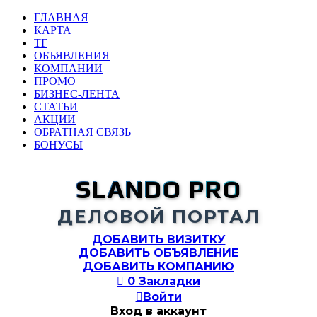
ГЛАВНАЯ
КАРТА
ТГ
ОБЪЯВЛЕНИЯ
КОМПАНИИ
ПРОМО
БИЗНЕС-ЛЕНТА
СТАТЬИ
АКЦИИ
ОБРАТНАЯ СВЯЗЬ
БОНУСЫ
SLANDO PRO
ДЕЛОВОЙ ПОРТАЛ
ДОБАВИТЬ ВИЗИТКУ
ДОБАВИТЬ ОБЪЯВЛЕНИЕ
ДОБАВИТЬ КОМПАНИЮ

0
Закладки

Войти
Вход в аккаунт