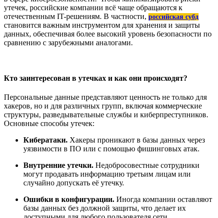
утечек, российские компании всё чаще обращаются к
отечественным IT-решениям. В частности,
российская субд
становится важным инструментом для хранения и защиты
данных, обеспечивая более высокий уровень безопасности по
сравнению с зарубежными аналогами.
Кто заинтересован в утечках и как они происходят?
Персональные данные представляют ценность не только для
хакеров, но и для различных групп, включая коммерческие
структуры, разведывательные службы и киберпреступников.
Основные способы утечек:
Кибератаки.
Хакеры проникают в базы данных через
уязвимости в ПО или с помощью фишинговых атак.
Внутренние утечки.
Недобросовестные сотрудники
могут продавать информацию третьим лицам или
случайно допускать её утечку.
Ошибки в конфигурации.
Иногда компании оставляют
базы данных без должной защиты, что делает их
доступными для любого пользователя сети.