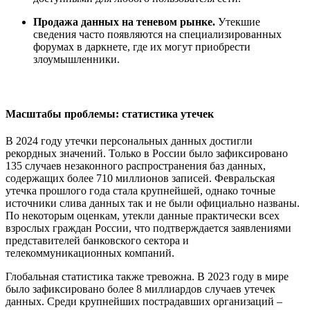
Продажа данных на теневом рынке.
Утекшие
сведения часто появляются на специализированных
форумах в даркнете, где их могут приобрести
злоумышленники.
Масштабы проблемы: статистика утечек
В 2024 году утечки персональных данных достигли
рекордных значений. Только в России было зафиксировано
135 случаев незаконного распространения баз данных,
содержащих более 710 миллионов записей. Февральская
утечка прошлого года стала крупнейшей, однако точные
источники слива данных так и не были официально названы.
По некоторым оценкам, утекли данные практически всех
взрослых граждан России, что подтверждается заявлениями
представителей банковского сектора и
телекоммуникационных компаний.
Глобальная статистика также тревожна. В 2023 году в мире
было зафиксировано более 8 миллиардов случаев утечек
данных. Среди крупнейших пострадавших организаций –