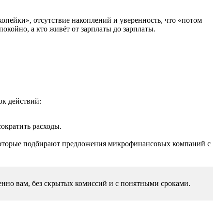
опейки», отсутствие накоплений и уверенность, что «потом
покойно, а кто живёт от зарплаты до зарплаты.
ок действий:
ократить расходы.
которые подбирают предложения микрофинансовых компаний с
именно вам, без скрытых комиссий и с понятными сроками.