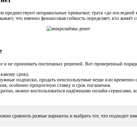
м предшествуют неправильные привычки: трата «до последней к
зывает, что именно финансовая гибкость определяет, кто живёт с
е
яние и не принимать поспешных решений. Вот проверенный поряд
какому сроку.
енужные подписки, продать неиспользуемые вещи или временно с
вия, особенно процентную ставку и срок погашения.
кратии, можно воспользоваться надёжными онлайн-сервисами, 
де можно сравнить разные варианты и выбрать тот, что подходит 