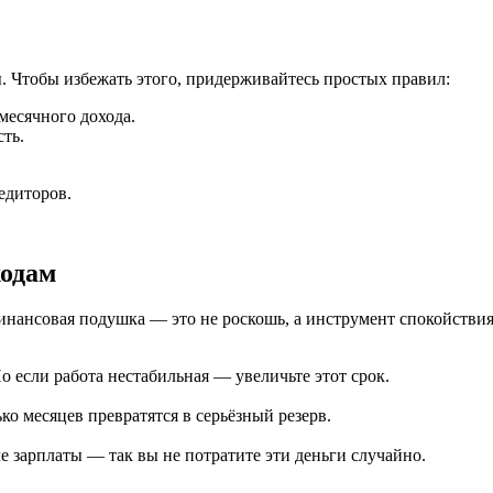
. Чтобы избежать этого, придерживайтесь простых правил:
есячного дохода.
ть.
редиторов.
ходам
инансовая подушка — это не роскошь, а инструмент спокойствия.
 если работа нестабильная — увеличьте этот срок.
ко месяцев превратятся в серьёзный резерв.
е зарплаты — так вы не потратите эти деньги случайно.