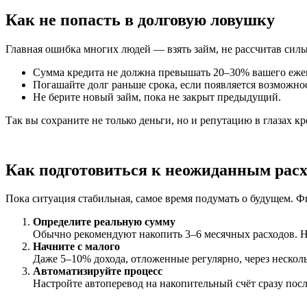
Как не попасть в долговую ловушку
Главная ошибка многих людей — взять займ, не рассчитав силы
Сумма кредита не должна превышать 20–30% вашего ежем
Погашайте долг раньше срока, если появляется возможнос
Не берите новый займ, пока не закрыт предыдущий.
Так вы сохраните не только деньги, но и репутацию в глазах к
Как подготовиться к неожиданным рас
Пока ситуация стабильная, самое время подумать о будущем. Ф
Определите реальную сумму
Обычно рекомендуют накопить 3–6 месячных расходов. Но
Начните с малого
Даже 5–10% дохода, отложенные регулярно, через несколь
Автоматизируйте процесс
Настройте автоперевод на накопительный счёт сразу посл