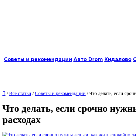
Советы и рекомендации
Авто Drom
Кидалово
О

/
Все статьи
/
Советы и рекомендации
/ Что делать, если сро
Что делать, если срочно нуж
расходах