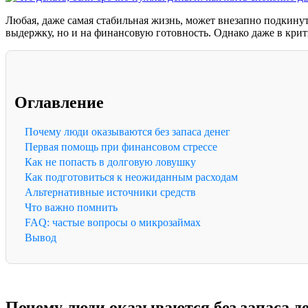
Любая, даже самая стабильная жизнь, может внезапно подкинут
выдержку, но и на финансовую готовность. Однако даже в крит
Оглавление
Почему люди оказываются без запаса денег
Первая помощь при финансовом стрессе
Как не попасть в долговую ловушку
Как подготовиться к неожиданным расходам
Альтернативные источники средств
Что важно помнить
FAQ: частые вопросы о микрозаймах
Вывод
Почему люди оказываются без запаса д