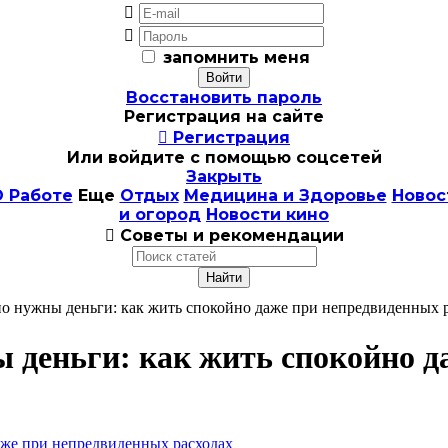


запомнить меня
Восстановить пароль
Регистрация на сайте

Регистрация
Или войдите с помощью соцсетей
Закрыть
 Работе
Еще
Отдых
Медицина и Здоровье
Новос
и огород
Новости кино

Советы и рекомендации
чно нужны деньги: как жить спокойно даже при непредвиденных 
ны деньги: как жить спокойно 