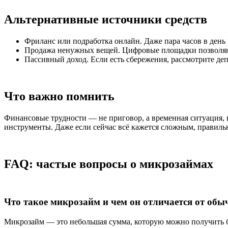
Альтернативные источники средств
Фриланс или подработка онлайн. Даже пара часов в ден
Продажа ненужных вещей. Цифровые площадки позволяют
Пассивный доход. Если есть сбережения, рассмотрите д
Что важно помнить
Финансовые трудности — не приговор, а временная ситуация, 
инструменты. Даже если сейчас всё кажется сложным, правиль
FAQ: частые вопросы о микрозаймах
Что такое микрозайм и чем он отличается от обы
Микрозайм — это небольшая сумма, которую можно получить бы