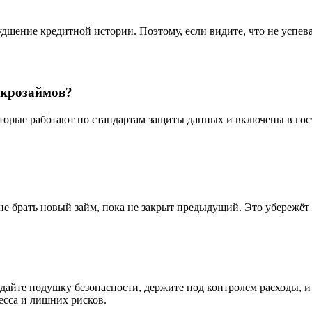
дшение кредитной истории. Поэтому, если видите, что не успев
икрозаймов?
орые работают по стандартам защиты данных и включены в госу
е брать новый займ, пока не закрыт предыдущий. Это убережёт в
дайте подушку безопасности, держите под контролем расходы, 
есса и лишних рисков.