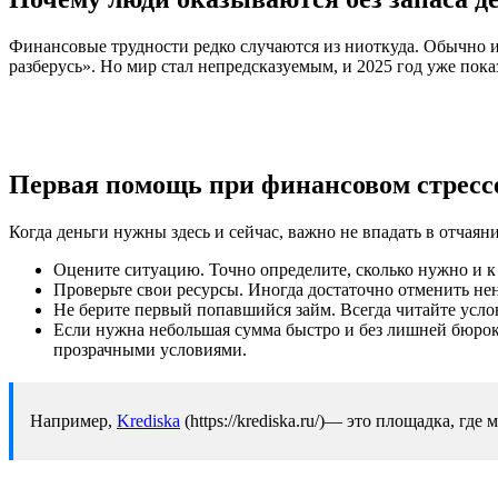
Финансовые трудности редко случаются из ниоткуда. Обычно и
разберусь». Но мир стал непредсказуемым, и 2025 год уже пока
Первая помощь при финансовом стресс
Когда деньги нужны здесь и сейчас, важно не впадать в отча
Оцените ситуацию. Точно определите, сколько нужно и к 
Проверьте свои ресурсы. Иногда достаточно отменить н
Не берите первый попавшийся займ. Всегда читайте усло
Если нужна небольшая сумма быстро и без лишней бюро
прозрачными условиями.
Например,
Krediska
(https://krediska.ru/)— это площадка, г