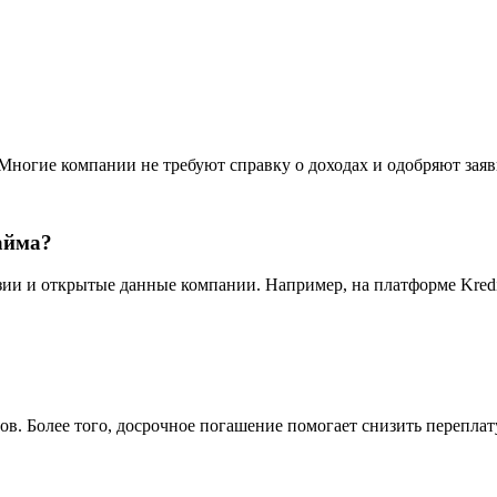
Многие компании не требуют справку о доходах и одобряют зая
айма?
зии и открытые данные компании. Например, на платформе Kred
ов. Более того, досрочное погашение помогает снизить переплат