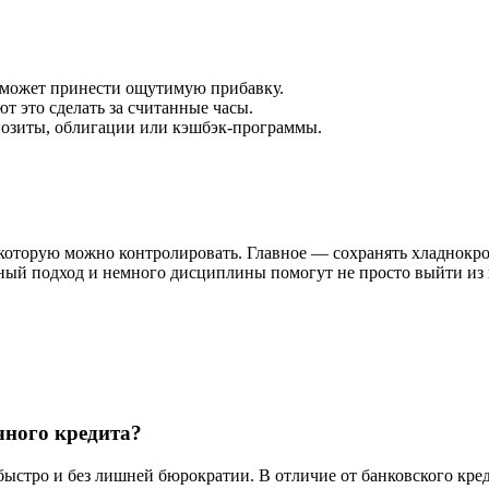
ь может принести ощутимую прибавку.
 это сделать за считанные часы.
епозиты, облигации или кэшбэк-программы.
которую можно контролировать. Главное — сохранять хладнокро
ный подход и немного дисциплины помогут не просто выйти из к
чного кредита?
стро и без лишней бюрократии. В отличие от банковского креди