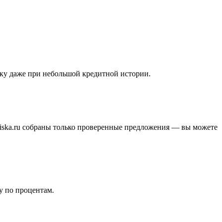
вку даже при небольшой кредитной истории.
iska.ru собраны только проверенные предложения — вы можете
у по процентам.