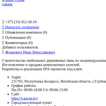

+375 (33) 912-50-10

Написать сообщение

Объявления компании (0)

Публикации (0)

Комментарии (0)
Добавил пользователь

Жданович Иван Вячеславович
Строительство мобильных деревянных бань по индивидуальны
Изготовление и продажа композитных купелей.
Разработка и реализация SPA-проектов под ключ.
Адрес
211793, Республика Беларусь, Витебская область, г.Глубо
График работы
Пн-Пт: 09:00-18:00 Сб: 09:00-15:00
Сайт
https://t-gavan.by/
Город/населенный пункт