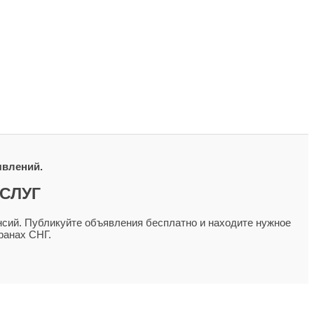
явлений.
СЛУГ
сий. Публикуйте объявления бесплатно и находите нужное
ранах СНГ.