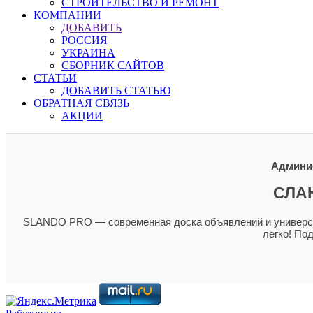
СТРОИТЕЛЬСТВО И РЕМОНТ
КОМПАНИИ
ДОБАВИТЬ
РОССИЯ
УКРАИНА
СБОРНИК САЙТОВ
СТАТЬИ
ДОБАВИТЬ СТАТЬЮ
ОБРАТНАЯ СВЯЗЬ
АКЦИИ
Админис
СЛА
SLANDO PRO — современная доска объявлений и универсал
легко! По