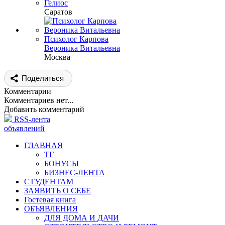
Гелиос
Саратов
Психолог Карпова
Вероника Витальевна
Москва
Поделиться
Комментарии
Комментариев нет...
Добавить комментарий
RSS-лента
объявлений
ГЛАВНАЯ
ТГ
БОНУСЫ
БИЗНЕС-ЛЕНТА
СТУДЕНТАМ
ЗАЯВИТЬ О СЕБЕ
Гостевая книга
ОБЪЯВЛЕНИЯ
ДЛЯ ДОМА И ДАЧИ