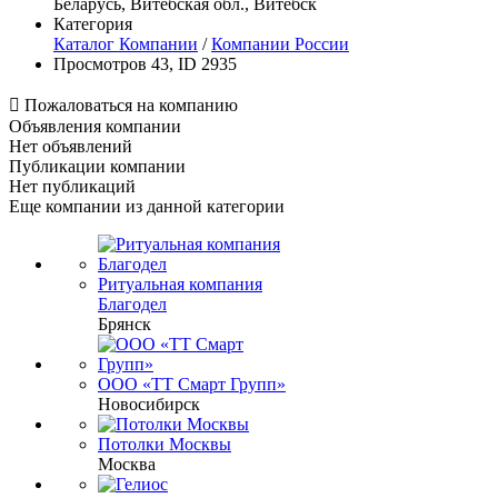
Беларусь, Витебская обл., Витебск
Категория
Каталог Компании
/
Компании России
Просмотров 43, ID 2935

Пожаловаться на компанию
Объявления компании
Нет объявлений
Публикации компании
Нет публикаций
Еще компании из данной категории
Ритуальная компания
Благодел
Брянск
ООО «ТТ Смарт Групп»
Новосибирск
Потолки Москвы
Москва