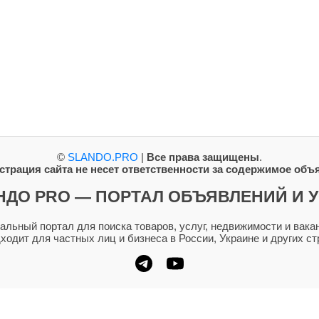
©
SLANDO.PRO
|
Все права защищены
.
трация сайта не несет ответственности за содержимое объ
НДО PRO — ПОРТАЛ ОБЪЯВЛЕНИЙ И У
ьный портал для поиска товаров, услуг, недвижимости и вакан
дходит для частных лиц и бизнеса в России, Украине и других ст