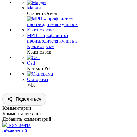
Марди
Старый Оскол
МРП – профлист от
производителя купить в
Красноярске
Красноярск
Osti
Кривой Рог
Окнорама
Уфа
Поделиться
Комментарии
Комментариев нет...
Добавить комментарий
RSS-лента
объявлений