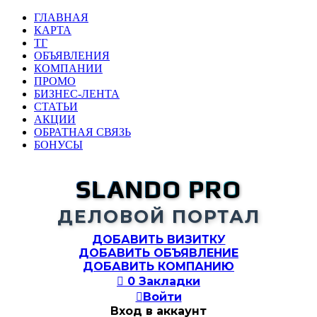
ГЛАВНАЯ
КАРТА
ТГ
ОБЪЯВЛЕНИЯ
КОМПАНИИ
ПРОМО
БИЗНЕС-ЛЕНТА
СТАТЬИ
АКЦИИ
ОБРАТНАЯ СВЯЗЬ
БОНУСЫ
SLANDO PRO
ДЕЛОВОЙ ПОРТАЛ
ДОБАВИТЬ ВИЗИТКУ
ДОБАВИТЬ ОБЪЯВЛЕНИЕ
ДОБАВИТЬ КОМПАНИЮ

0
Закладки

Войти
Вход в аккаунт