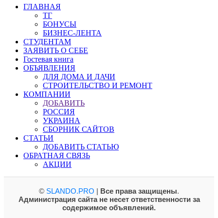
ГЛАВНАЯ
ТГ
БОНУСЫ
БИЗНЕС-ЛЕНТА
СТУДЕНТАМ
ЗАЯВИТЬ О СЕБЕ
Гостевая книга
ОБЪЯВЛЕНИЯ
ДЛЯ ДОМА И ДАЧИ
СТРОИТЕЛЬСТВО И РЕМОНТ
КОМПАНИИ
ДОБАВИТЬ
РОССИЯ
УКРАИНА
СБОРНИК САЙТОВ
СТАТЬИ
ДОБАВИТЬ СТАТЬЮ
ОБРАТНАЯ СВЯЗЬ
АКЦИИ
©
SLANDO.PRO
|
Все права защищены
.
Администрация сайта не несет ответственности за
содержимое объявлений.