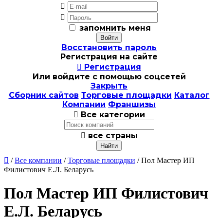


запомнить меня
Восстановить пароль
Регистрация на сайте

Регистрация
Или войдите с помощью соцсетей
Закрыть
Сборник сайтов
Торговые площадки
Каталог
Компании
Франшизы

Все категории

все страны

/
Все компании
/
Торговые площадки
/ Пол Мастер ИП
Филистович Е.Л. Беларусь
Пол Мастер ИП Филистович
Е.Л. Беларусь