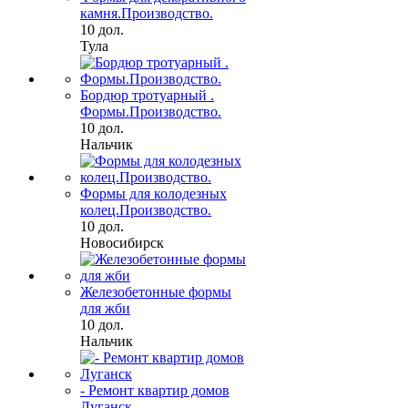
камня.Производство.
10 дол.
Тула
Бордюр тротуарный .
Формы.Производство.
10 дол.
Нальчик
Формы для колодезных
колец.Производство.
10 дол.
Новосибирск
Железобетонные формы
для жби
10 дол.
Нальчик
- Ремонт квартир домов
Луганск