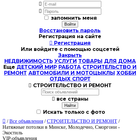


запомнить меня
Восстановить пароль
Регистрация на сайте

Регистрация
Или войдите с помощью соцсетей
Закрыть
НЕДВИЖИМОСТЬ
УСЛУГИ
ТОВАРЫ
ДЛЯ ДОМА
Еще
ДЕТСКИЙ МИР
РАБОТА
СТРОИТЕЛЬСТВО И
РЕМОНТ
АВТОМОБИЛИ И МОТОЦЫКЛЫ
ХОББИ
ОТДЫХ СПОРТ

СТРОИТЕЛЬСТВО И РЕМОНТ

все страны
Искать только с фото

/
Все объявления
/
СТРОИТЕЛЬСТВО И РЕМОНТ
/
Натяжные потолки в Минске, Молодечно, Сморгони -
Экостиль
VIP-объявления