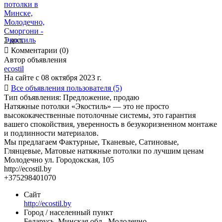
1 дол.

Комментарии (0)
Автор объявления
ecostil
На сайте с 08 октября 2023 г.

Все объявления пользователя (5)
Тип объявления:
Предложение, продаю
Натяжные потолки «Экостиль» — это не просто
высококачественные потолочные системы, это гарантия
вашего спокойствия, уверенность в безукоризненном монтаже
и подлинности материалов.
Мы предлагаем Фактурные, Тканевые, Сатиновые,
Глянцевые, Матовые натяжные потолки по лучшим ценам
Молодечно ул. Городокская, 105
http://ecostil.by
+375298401070
Сайт
http://ecostil.by
Город / населенный пункт
Беларусь, Минская обл., Молодечно