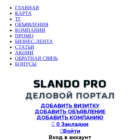
ГЛАВНАЯ
КАРТА
ТГ
ОБЪЯВЛЕНИЯ
КОМПАНИИ
ПРОМО
БИЗНЕС-ЛЕНТА
СТАТЬИ
АКЦИИ
ОБРАТНАЯ СВЯЗЬ
БОНУСЫ
SLANDO PRO
ДЕЛОВОЙ ПОРТАЛ
ДОБАВИТЬ ВИЗИТКУ
ДОБАВИТЬ ОБЪЯВЛЕНИЕ
ДОБАВИТЬ КОМПАНИЮ

0
Закладки

Войти
Вход в аккаунт