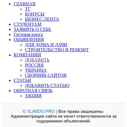
ГЛАВНАЯ
ТГ
БОНУСЫ
БИЗНЕС-ЛЕНТА
СТУДЕНТАМ
ЗАЯВИТЬ О СЕБЕ
Гостевая книга
ОБЪЯВЛЕНИЯ
ДЛЯ ДОМА И ДАЧИ
СТРОИТЕЛЬСТВО И РЕМОНТ
КОМПАНИИ
ДОБАВИТЬ
РОССИЯ
УКРАИНА
СБОРНИК САЙТОВ
СТАТЬИ
ДОБАВИТЬ СТАТЬЮ
ОБРАТНАЯ СВЯЗЬ
АКЦИИ
©
SLANDO.PRO
|
Все права защищены
.
Администрация сайта не несет ответственности за
содержимое объявлений.