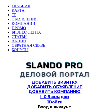
ГЛАВНАЯ
КАРТА
ТГ
ОБЪЯВЛЕНИЯ
КОМПАНИИ
ПРОМО
БИЗНЕС-ЛЕНТА
СТАТЬИ
АКЦИИ
ОБРАТНАЯ СВЯЗЬ
БОНУСЫ
SLANDO PRO
ДЕЛОВОЙ ПОРТАЛ
ДОБАВИТЬ ВИЗИТКУ
ДОБАВИТЬ ОБЪЯВЛЕНИЕ
ДОБАВИТЬ КОМПАНИЮ

0
Закладки

Войти
Вход в аккаунт