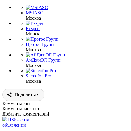
MSIASC
Москва
Exspert
Минск
Протос Групп
Москва
АйДжиЭЛ Групп
Москва
Stereofon Pro
Москва
Поделиться
Комментарии
Комментариев нет...
Добавить комментарий
RSS-лента
объявлений