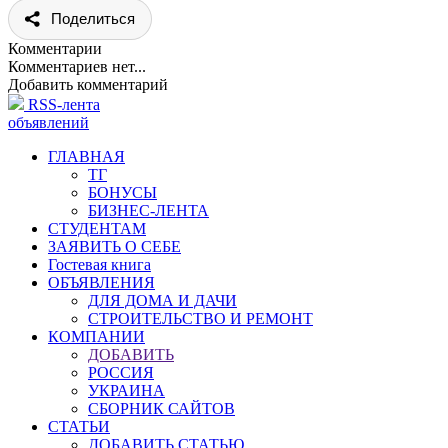
Поделиться
Комментарии
Комментариев нет...
Добавить комментарий
RSS-лента
объявлений
ГЛАВНАЯ
ТГ
БОНУСЫ
БИЗНЕС-ЛЕНТА
СТУДЕНТАМ
ЗАЯВИТЬ О СЕБЕ
Гостевая книга
ОБЪЯВЛЕНИЯ
ДЛЯ ДОМА И ДАЧИ
СТРОИТЕЛЬСТВО И РЕМОНТ
КОМПАНИИ
ДОБАВИТЬ
РОССИЯ
УКРАИНА
СБОРНИК САЙТОВ
СТАТЬИ
ДОБАВИТЬ СТАТЬЮ