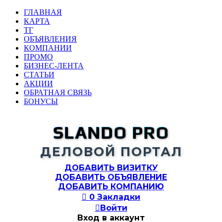
ГЛАВНАЯ
КАРТА
ТГ
ОБЪЯВЛЕНИЯ
КОМПАНИИ
ПРОМО
БИЗНЕС-ЛЕНТА
СТАТЬИ
АКЦИИ
ОБРАТНАЯ СВЯЗЬ
БОНУСЫ
SLANDO PRO
ДЕЛОВОЙ ПОРТАЛ
ДОБАВИТЬ ВИЗИТКУ
ДОБАВИТЬ ОБЪЯВЛЕНИЕ
ДОБАВИТЬ КОМПАНИЮ

0
Закладки

Войти
Вход в аккаунт