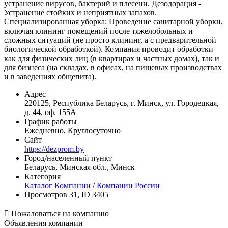
устранение вирусов, бактерий и плесени. Дезодорация -
Устранение стойких и неприятных запахов.
Специализированная уборка: Проведение санитарной уборки,
включая клининг помещений после тяжелобольных и
сложных ситуаций (не просто клининг, а с предварительной
биологической обработкой). Компания проводит обработки
как для физических лиц (в квартирах и частных домах), так и
для бизнеса (на складах, в офисах, на пищевых производствах
и в заведениях общепита).
Адрес
220125, Республика Беларусь, г. Минск, ул. Городецкая,
д. 44, оф. 155А
График работы
Ежедневно, Круглосуточно
Сайт
https://dezprom.by
Город/населенный пункт
Беларусь, Минская обл., Минск
Категория
Каталог Компании
/
Компании России
Просмотров 31, ID 3405

Пожаловаться на компанию
Объявления компании