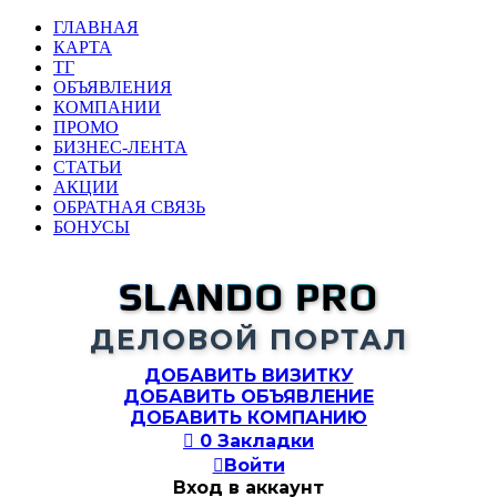
ГЛАВНАЯ
КАРТА
ТГ
ОБЪЯВЛЕНИЯ
КОМПАНИИ
ПРОМО
БИЗНЕС-ЛЕНТА
СТАТЬИ
АКЦИИ
ОБРАТНАЯ СВЯЗЬ
БОНУСЫ
SLANDO PRO
ДЕЛОВОЙ ПОРТАЛ
ДОБАВИТЬ ВИЗИТКУ
ДОБАВИТЬ ОБЪЯВЛЕНИЕ
ДОБАВИТЬ КОМПАНИЮ

0
Закладки

Войти
Вход в аккаунт