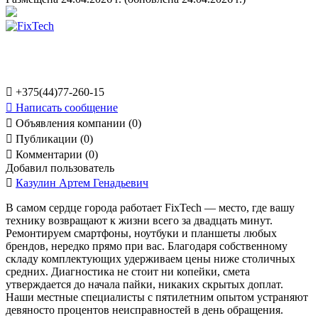

+375(44)77-260-15

Написать сообщение

Объявления компании (0)

Публикации (0)

Комментарии (0)
Добавил пользователь

Казулин Артем Генадьевич
В самом сердце города работает FixTech — место, где вашу
технику возвращают к жизни всего за двадцать минут.
Ремонтируем смартфоны, ноутбуки и планшеты любых
брендов, нередко прямо при вас. Благодаря собственному
складу комплектующих удерживаем цены ниже столичных
средних. Диагностика не стоит ни копейки, смета
утверждается до начала пайки, никаких скрытых доплат.
Наши местные специалисты с пятилетним опытом устраняют
девяносто процентов неисправностей в день обращения.