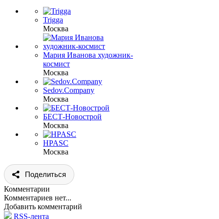
Trigga
Москва
Мария Иванова художник-
космист
Москва
Sedov.Company
Москва
БЕСТ-Новострой
Москва
HPASC
Москва
Поделиться
Комментарии
Комментариев нет...
Добавить комментарий
RSS-лента