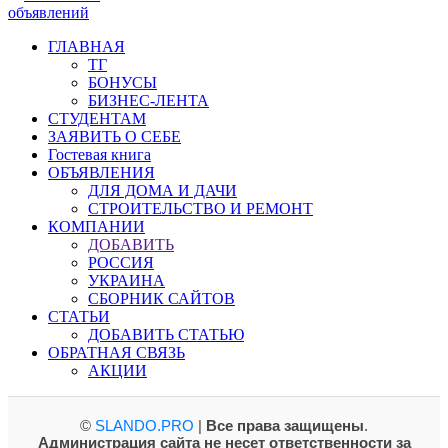
объявлений
ГЛАВНАЯ
ТГ
БОНУСЫ
БИЗНЕС-ЛЕНТА
СТУДЕНТАМ
ЗАЯВИТЬ О СЕБЕ
Гостевая книга
ОБЪЯВЛЕНИЯ
ДЛЯ ДОМА И ДАЧИ
СТРОИТЕЛЬСТВО И РЕМОНТ
КОМПАНИИ
ДОБАВИТЬ
РОССИЯ
УКРАИНА
СБОРНИК САЙТОВ
СТАТЬИ
ДОБАВИТЬ СТАТЬЮ
ОБРАТНАЯ СВЯЗЬ
АКЦИИ
©
SLANDO.PRO
|
Все права защищены
.
Администрация сайта не несет ответственности за