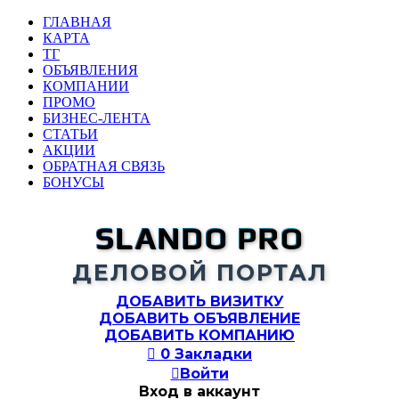
ГЛАВНАЯ
КАРТА
ТГ
ОБЪЯВЛЕНИЯ
КОМПАНИИ
ПРОМО
БИЗНЕС-ЛЕНТА
СТАТЬИ
АКЦИИ
ОБРАТНАЯ СВЯЗЬ
БОНУСЫ
SLANDO PRO
ДЕЛОВОЙ ПОРТАЛ
ДОБАВИТЬ ВИЗИТКУ
ДОБАВИТЬ ОБЪЯВЛЕНИЕ
ДОБАВИТЬ КОМПАНИЮ

0
Закладки

Войти
Вход в аккаунт