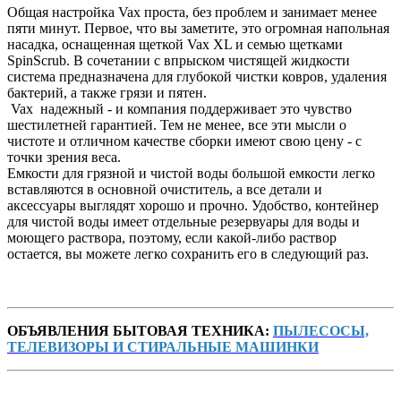
Общая настройка Vax проста, без проблем и занимает менее
пяти минут. Первое, что вы заметите, это огромная напольная
насадка, оснащенная щеткой Vax XL и семью щетками
SpinScrub. В сочетании с впрыском чистящей жидкости
система предназначена для глубокой чистки ковров, удаления
бактерий, а также грязи и пятен.
Vax надежный - и компания поддерживает это чувство
шестилетней гарантией. Тем не менее, все эти мысли о
чистоте и отличном качестве сборки имеют свою цену - с
точки зрения веса.
Емкости для грязной и чистой воды большой емкости легко
вставляются в основной очиститель, а все детали и
аксессуары выглядят хорошо и прочно. Удобство, контейнер
для чистой воды имеет отдельные резервуары для воды и
моющего раствора, поэтому, если какой-либо раствор
остается, вы можете легко сохранить его в следующий раз.
ОБЪЯВЛЕНИЯ БЫТОВАЯ ТЕХНИКА:
ПЫЛЕСОСЫ,
ТЕЛЕВИЗОРЫ И СТИРАЛЬНЫЕ МАШИНКИ