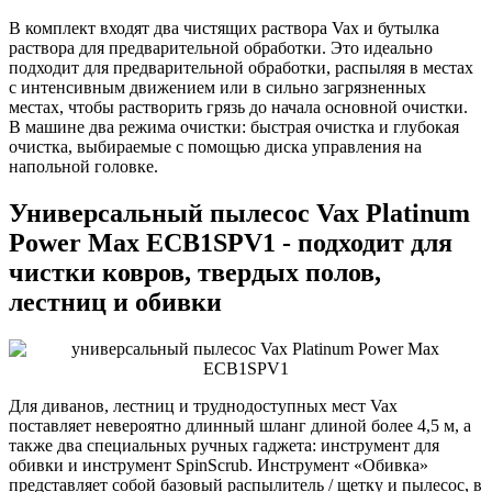
В комплект входят два чистящих раствора Vax и бутылка
раствора для предварительной обработки. Это идеально
подходит для предварительной обработки, распыляя в местах
с интенсивным движением или в сильно загрязненных
местах, чтобы растворить грязь до начала основной очистки.
В машине два режима очистки: быстрая очистка и глубокая
очистка, выбираемые с помощью диска управления на
напольной головке.
Универсальный пылесос Vax Platinum
Power Max ECB1SPV1 - подходит для
чистки ковров, твердых полов,
лестниц и обивки
Для диванов, лестниц и труднодоступных мест Vax
поставляет невероятно длинный шланг длиной более 4,5 м, а
также два специальных ручных гаджета: инструмент для
обивки и инструмент SpinScrub. Инструмент «Обивка»
представляет собой базовый распылитель / щетку и пылесос, в