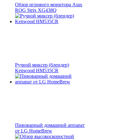
Обзор игрового монитора Asus
ROG Strix XG438Q
Ручной миксер (блендер)
Kenwood HM535CR
Пивоварный домашний аппарат
от LG HomeBrew