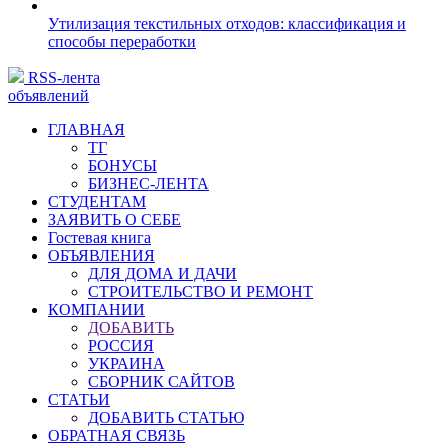
Утилизация текстильных отходов: классификация и
способы переработки
RSS-лента
объявлений
ГЛАВНАЯ
ТГ
БОНУСЫ
БИЗНЕС-ЛЕНТА
СТУДЕНТАМ
ЗАЯВИТЬ О СЕБЕ
Гостевая книга
ОБЪЯВЛЕНИЯ
ДЛЯ ДОМА И ДАЧИ
СТРОИТЕЛЬСТВО И РЕМОНТ
КОМПАНИИ
ДОБАВИТЬ
РОССИЯ
УКРАИНА
СБОРНИК САЙТОВ
СТАТЬИ
ДОБАВИТЬ СТАТЬЮ
ОБРАТНАЯ СВЯЗЬ