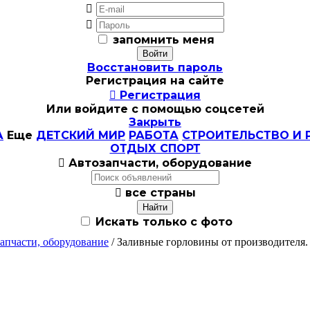


запомнить меня
Восстановить пароль
Регистрация на сайте

Регистрация
Или войдите с помощью соцсетей
Закрыть
А
Еще
ДЕТСКИЙ МИР
РАБОТА
СТРОИТЕЛЬСТВО И 
ОТДЫХ СПОРТ

Автозапчасти, оборудование

все страны
Искать только с фото
апчасти, оборудование
/ Заливные горловины от производителя.