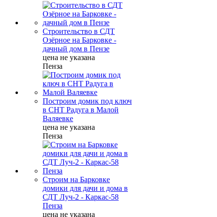
Строительство в СДТ
Озёрное на Барковке -
дачный дом в Пензе
цена не указана
Пенза
Построим домик под ключ
в СНТ Радуга в Малой
Валяевке
цена не указана
Пенза
Строим на Барковке
домики для дачи и дома в
СДТ Луч-2 - Каркас-58
Пенза
цена не указана