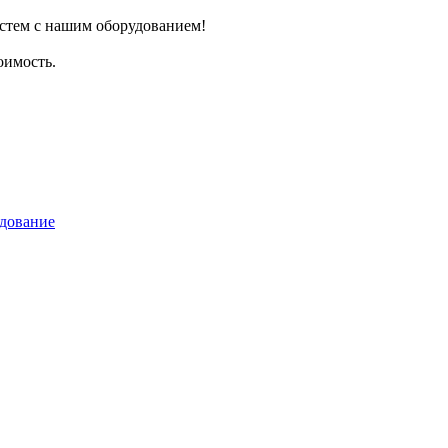
истем с нашим оборудованием!
оимость.
удование