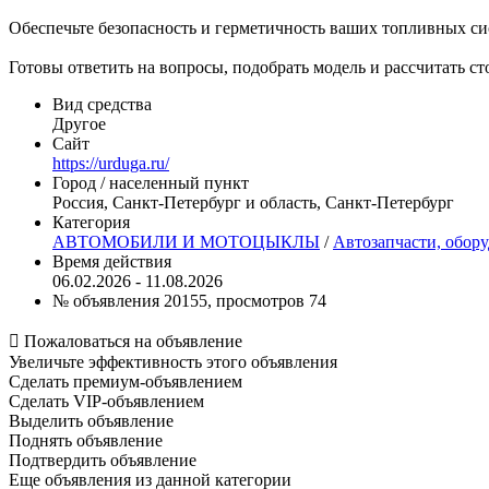
Обеспечьте безопасность и герметичность ваших топливных с
Готовы ответить на вопросы, подобрать модель и рассчитать ст
Вид средства
Другое
Сайт
https://urduga.ru/
Город / населенный пункт
Россия, Санкт-Петербург и область, Санкт-Петербург
Категория
АВТОМОБИЛИ И МОТОЦЫКЛЫ
/
Автозапчасти, обор
Время действия
06.02.2026 - 11.08.2026
№ объявления 20155, просмотров 74

Пожаловаться на объявление
Увеличьте эффективность этого объявления
Сделать премиум-объявлением
Сделать VIP-объявлением
Выделить объявление
Поднять объявление
Подтвердить объявление
Еще объявления из данной категории