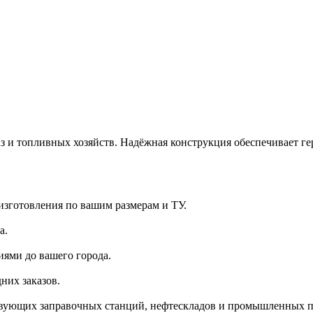
з и топливных хозяйств. Надёжная конструкция обеспечивает ге
 изготовления по вашим размерам и ТУ.
а.
иями до вашего города.
них заказов.
вующих заправочных станций, нефтескладов и промышленных п