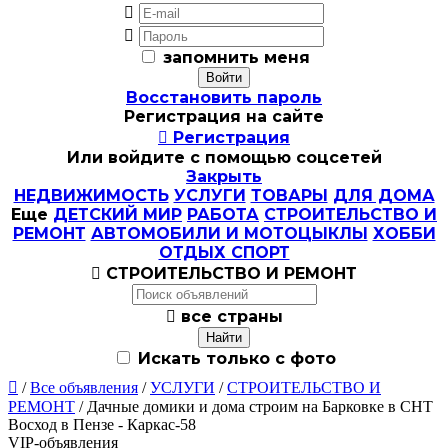


запомнить меня
Восстановить пароль
Регистрация на сайте

Регистрация
Или войдите с помощью соцсетей
Закрыть
НЕДВИЖИМОСТЬ
УСЛУГИ
ТОВАРЫ
ДЛЯ ДОМА
Еще
ДЕТСКИЙ МИР
РАБОТА
СТРОИТЕЛЬСТВО И
РЕМОНТ
АВТОМОБИЛИ И МОТОЦЫКЛЫ
ХОББИ
ОТДЫХ СПОРТ

СТРОИТЕЛЬСТВО И РЕМОНТ

все страны
Искать только с фото

/
Все объявления
/
УСЛУГИ
/
СТРОИТЕЛЬСТВО И
РЕМОНТ
/ Дачные домики и дома строим на Барковке в СНТ
Восход в Пензе - Каркас-58
VIP-объявления