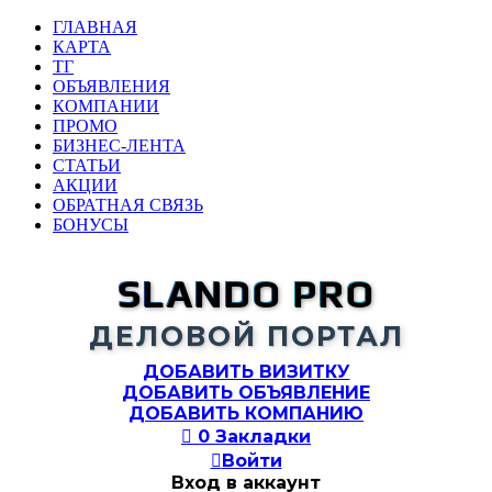
ГЛАВНАЯ
КАРТА
ТГ
ОБЪЯВЛЕНИЯ
КОМПАНИИ
ПРОМО
БИЗНЕС-ЛЕНТА
СТАТЬИ
АКЦИИ
ОБРАТНАЯ СВЯЗЬ
БОНУСЫ
SLANDO PRO
ДЕЛОВОЙ ПОРТАЛ
ДОБАВИТЬ ВИЗИТКУ
ДОБАВИТЬ ОБЪЯВЛЕНИЕ
ДОБАВИТЬ КОМПАНИЮ

0
Закладки

Войти
Вход в аккаунт