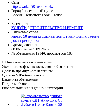
Сайт
https://karkas58.ru/barkovka
Город / населенный пункт
Россия, Пензенская обл., Пенза
Категория
УСЛУГИ
/
СТРОИТЕЛЬСТВО И РЕМОНТ
Ключевые слова
каркас-58 пенза
каркасный дом
дачный домик
дачные
дома
пристройка
Время действия
08.06.2026 - 09.09.2026
№ объявления 19546, просмотров 183

Пожаловаться на объявление
Увеличьте эффективность этого объявления
Сделать премиум-объявлением
Сделать VIP-объявлением
Выделить объявление
Поднять объявление
Еще объявления из данной категории