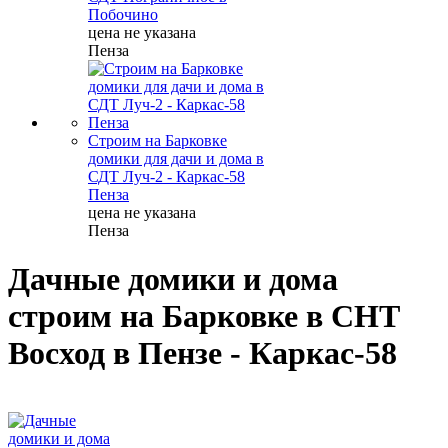
Побочино
цена не указана
Пенза
Строим на Барковке
домики для дачи и дома в
СДТ Луч-2 - Каркас-58
Пенза
цена не указана
Пенза
Дачные домики и дома
строим на Барковке в СНТ
Восход в Пензе - Каркас-58