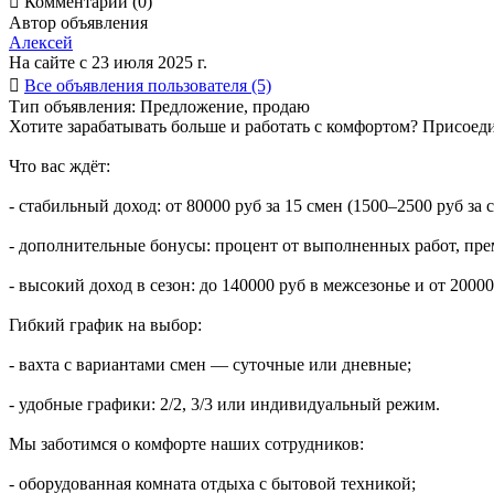

Комментарии (0)
Автор объявления
Алексей
На сайте с 23 июля 2025 г.

Все объявления пользователя (5)
Тип объявления:
Предложение, продаю
Хотите зарабатывать больше и работать с комфортом? Присое
Что вас ждёт:
- стабильный доход: от 80000 руб за 15 смен (1500–2500 руб за 
- дополнительные бонусы: процент от выполненных работ, прем
- высокий доход в сезон: до 140000 руб в межсезонье и от 2000
Гибкий график на выбор:
- вахта с вариантами смен — суточные или дневные;
- удобные графики: 2/2, 3/3 или индивидуальный режим.
Мы заботимся о комфорте наших сотрудников:
- оборудованная комната отдыха с бытовой техникой;