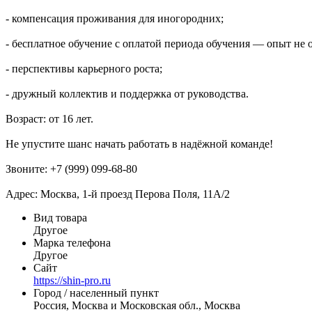
- компенсация проживания для иногородних;
- бесплатное обучение с оплатой периода обучения — опыт не о
- перспективы карьерного роста;
- дружный коллектив и поддержка от руководства.
Возраст: от 16 лет.
Не упустите шанс начать работать в надёжной команде!
Звоните: +7 (999) 099-68-80
Адрес: Москва, 1-й проезд Перова Поля, 11А/2
Вид товара
Другое
Марка телефона
Другое
Сайт
https://shin-pro.ru
Город / населенный пункт
Россия, Москва и Московская обл., Москва