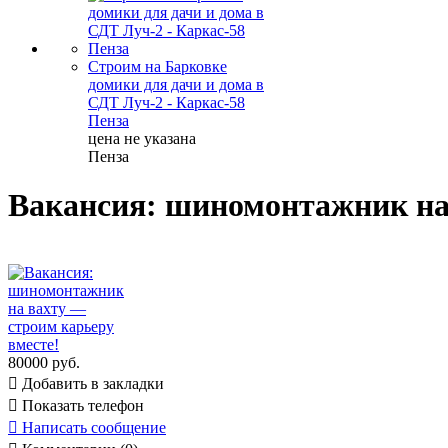
Строим на Барковке
домики для дачи и дома в
СДТ Луч-2 - Каркас-58
Пенза
цена не указана
Пенза
Вакансия: шиномонтажник на 
80000 руб.

Добавить в закладки

Показать телефон

Написать сообщение