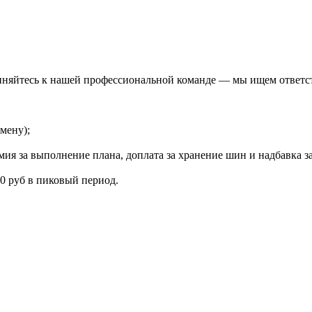
диняйтесь к нашей профессиональной команде — мы ищем ответс
смену);
ия за выполнение плана, доплата за хранение шин и надбавка за
00 руб в пиковый период.