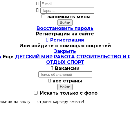


запомнить меня
Восстановить пароль
Регистрация на сайте

Регистрация
Или войдите с помощью соцсетей
Закрыть
А
Еще
ДЕТСКИЙ МИР
РАБОТА
СТРОИТЕЛЬСТВО И 
ОТДЫХ СПОРТ

Вакансии

все страны
Искать только с фото
ажник на вахту — строим карьеру вместе!