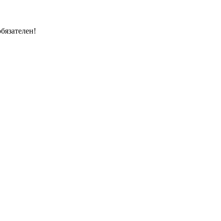
бязателен!