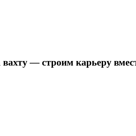
вахту — строим карьеру вмес