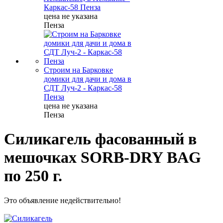
Каркас-58 Пенза
цена не указана
Пенза
Строим на Барковке
домики для дачи и дома в
СДТ Луч-2 - Каркас-58
Пенза
цена не указана
Пенза
Силикагель фасованный в
мешочках SORB-DRY BAG
по 250 г.
Это объявление недействительно!