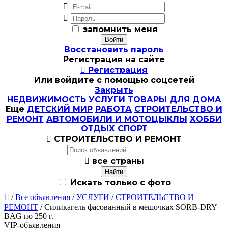


запомнить меня
Восстановить пароль
Регистрация на сайте

Регистрация
Или войдите с помощью соцсетей
Закрыть
НЕДВИЖИМОСТЬ
УСЛУГИ
ТОВАРЫ
ДЛЯ ДОМА
Еще
ДЕТСКИЙ МИР
РАБОТА
СТРОИТЕЛЬСТВО И
РЕМОНТ
АВТОМОБИЛИ И МОТОЦЫКЛЫ
ХОББИ
ОТДЫХ СПОРТ

СТРОИТЕЛЬСТВО И РЕМОНТ

все страны
Искать только с фото

/
Все объявления
/
УСЛУГИ
/
СТРОИТЕЛЬСТВО И
РЕМОНТ
/ Силикагель фасованный в мешочках SORB-DRY
BAG по 250 г.
VIP-объявления