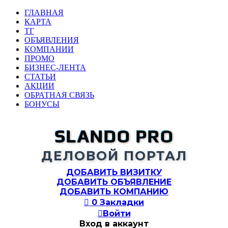
ГЛАВНАЯ
КАРТА
ТГ
ОБЪЯВЛЕНИЯ
КОМПАНИИ
ПРОМО
БИЗНЕС-ЛЕНТА
СТАТЬИ
АКЦИИ
ОБРАТНАЯ СВЯЗЬ
БОНУСЫ
SLANDO PRO
ДЕЛОВОЙ ПОРТАЛ
ДОБАВИТЬ ВИЗИТКУ
ДОБАВИТЬ ОБЪЯВЛЕНИЕ
ДОБАВИТЬ КОМПАНИЮ

0
Закладки

Войти
Вход в аккаунт