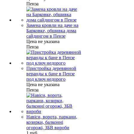
Пенза
Замена кровли на даче на
Барковке, обшивка дома
сайдингом в Пензе
Цена не указана
Пенза
Пристройка деревянной
веранды к бане в Пензе
под ключ недорого
Цена не указана
Пенза
Навіси, ворота, паркани,
козирки, балконні
огорожі, ЗБВ вироби
1 руб.