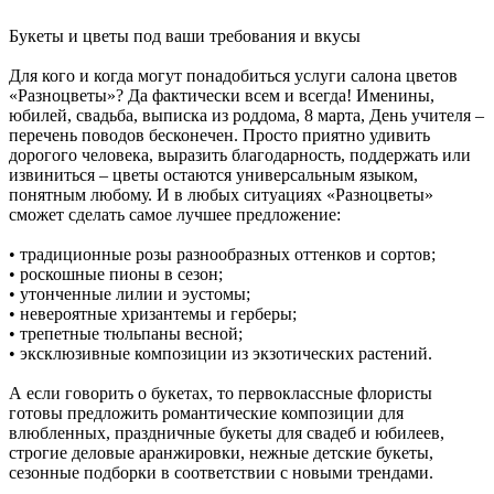
Букеты и цветы под ваши требования и вкусы
Для кого и когда могут понадобиться услуги салона цветов
«Разноцветы»? Да фактически всем и всегда! Именины,
юбилей, свадьба, выписка из роддома, 8 марта, День учителя –
перечень поводов бесконечен. Просто приятно удивить
дорогого человека, выразить благодарность, поддержать или
извиниться – цветы остаются универсальным языком,
понятным любому. И в любых ситуациях «Разноцветы»
сможет сделать самое лучшее предложение:
• традиционные розы разнообразных оттенков и сортов;
• роскошные пионы в сезон;
• утонченные лилии и эустомы;
• невероятные хризантемы и герберы;
• трепетные тюльпаны весной;
• эксклюзивные композиции из экзотических растений.
А если говорить о букетах, то первоклассные флористы
готовы предложить романтические композиции для
влюбленных, праздничные букеты для свадеб и юбилеев,
строгие деловые аранжировки, нежные детские букеты,
сезонные подборки в соответствии с новыми трендами.