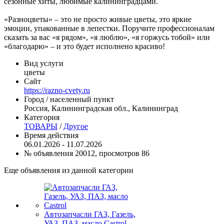
сезонные хиты, любимые калининградцами.
«Разноцветы» – это не просто живые цветы, это яркие
эмоции, упакованные в лепестки. Поручите профессионалам
сказать за вас «я рядом», «я люблю», «я горжусь тобой» или
«благодарю» – и это будет исполнено красиво!
Вид услуги
цветы
Сайт
https://razno-cvety.ru
Город / населенный пункт
Россия, Калининградская обл., Калининград
Категория
ТОВАРЫ
/
Другое
Время действия
06.01.2026 - 11.07.2026
№ объявления 20012, просмотров 86
Еще объявления из данной категории
Автозапчасли ГАЗ, Газель,
УАЗ, ПАЗ, масло Castrol