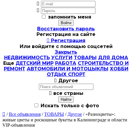


запомнить меня
Восстановить пароль
Регистрация на сайте

Регистрация
Или войдите с помощью соцсетей
Закрыть
НЕДВИЖИМОСТЬ
УСЛУГИ
ТОВАРЫ
ДЛЯ ДОМА
Еще
ДЕТСКИЙ МИР
РАБОТА
СТРОИТЕЛЬСТВО И
РЕМОНТ
АВТОМОБИЛИ И МОТОЦЫКЛЫ
ХОББИ
ОТДЫХ СПОРТ

Другое

все страны
Искать только с фото

/
Все объявления
/
ТОВАРЫ
/
Другое
/ «Разноцветы»:
живые цветы и роскошные букеты в Калининграде и области
VIP-объявления