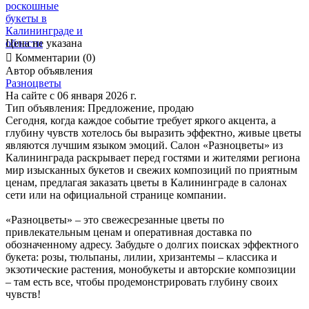
Цена не указана

Комментарии (0)
Автор объявления
Разноцветы
На сайте с 06 января 2026 г.
Тип объявления:
Предложение, продаю
Сегодня, когда каждое событие требует яркого акцента, а
глубину чувств хотелось бы выразить эффектно, живые цветы
являются лучшим языком эмоций. Салон «Разноцветы» из
Калининграда раскрывает перед гостями и жителями региона
мир изысканных букетов и свежих композиций по приятным
ценам, предлагая заказать цветы в Калининграде в салонах
сети или на официальной странице компании.
«Разноцветы» – это свежесрезанные цветы по
привлекательным ценам и оперативная доставка по
обозначенному адресу. Забудьте о долгих поисках эффектного
букета: розы, тюльпаны, лилии, хризантемы – классика и
экзотические растения, монобукеты и авторские композиции
– там есть все, чтобы продемонстрировать глубину своих
чувств!