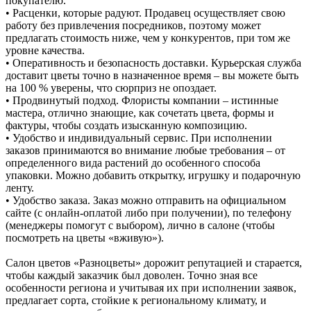
покупателю.
• Расценки, которые радуют. Продавец осуществляет свою
работу без привлечения посредников, поэтому может
предлагать стоимость ниже, чем у конкурентов, при том же
уровне качества.
• Оперативность и безопасность доставки. Курьерская служба
доставит цветы точно в назначенное время – вы можете быть
на 100 % уверены, что сюрприз не опоздает.
• Продвинутый подход. Флористы компании – истинные
мастера, отлично знающие, как сочетать цвета, формы и
фактуры, чтобы создать изысканную композицию.
• Удобство и индивидуальный сервис. При исполнении
заказов принимаются во внимание любые требования – от
определенного вида растений до особенного способа
упаковки. Можно добавить открытку, игрушку и подарочную
ленту.
• Удобство заказа. Заказ можно отправить на официальном
сайте (с онлайн-оплатой либо при получении), по телефону
(менеджеры помогут с выбором), лично в салоне (чтобы
посмотреть на цветы «вживую»).
Салон цветов «Разноцветы» дорожит репутацией и старается,
чтобы каждый заказчик был доволен. Точно зная все
особенности региона и учитывая их при исполнении заявок,
предлагает сорта, стойкие к региональному климату, и