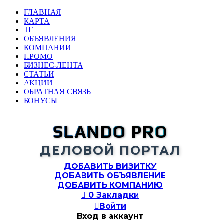
ГЛАВНАЯ
КАРТА
ТГ
ОБЪЯВЛЕНИЯ
КОМПАНИИ
ПРОМО
БИЗНЕС-ЛЕНТА
СТАТЬИ
АКЦИИ
ОБРАТНАЯ СВЯЗЬ
БОНУСЫ
SLANDO PRO
ДЕЛОВОЙ ПОРТАЛ
ДОБАВИТЬ ВИЗИТКУ
ДОБАВИТЬ ОБЪЯВЛЕНИЕ
ДОБАВИТЬ КОМПАНИЮ

0
Закладки

Войти
Вход в аккаунт