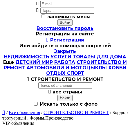


запомнить меня
Восстановить пароль
Регистрация на сайте

Регистрация
Или войдите с помощью соцсетей
Закрыть
НЕДВИЖИМОСТЬ
УСЛУГИ
ТОВАРЫ
ДЛЯ ДОМА
Еще
ДЕТСКИЙ МИР
РАБОТА
СТРОИТЕЛЬСТВО И
РЕМОНТ
АВТОМОБИЛИ И МОТОЦЫКЛЫ
ХОББИ
ОТДЫХ СПОРТ

СТРОИТЕЛЬСТВО И РЕМОНТ

все страны
Искать только с фото

/
Все объявления
/
СТРОИТЕЛЬСТВО И РЕМОНТ
/ Бордюр
тротуарный . Формы.Производство.
VIP-объявления