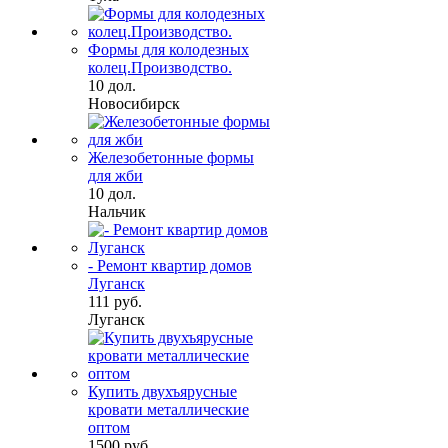
Формы для колодезных
колец.Производство.
10 дол.
Новосибирск
Железобетонные формы
для жби
10 дол.
Нальчик
- Ремонт квартир домов
Луганск
111 руб.
Луганск
Купить двухъярусные
кровати металлические
оптом
1500 руб.