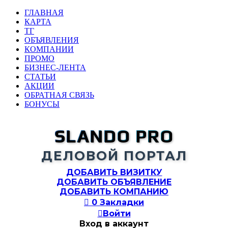
ГЛАВНАЯ
КАРТА
ТГ
ОБЪЯВЛЕНИЯ
КОМПАНИИ
ПРОМО
БИЗНЕС-ЛЕНТА
СТАТЬИ
АКЦИИ
ОБРАТНАЯ СВЯЗЬ
БОНУСЫ
SLANDO PRO
ДЕЛОВОЙ ПОРТАЛ
ДОБАВИТЬ ВИЗИТКУ
ДОБАВИТЬ ОБЪЯВЛЕНИЕ
ДОБАВИТЬ КОМПАНИЮ

0
Закладки

Войти
Вход в аккаунт