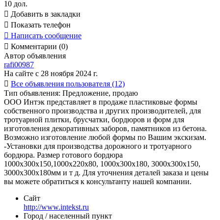
10 дол.

Добавить в закладки

Показать телефон

Написать сообщение

Комментарии (0)
Автор объявления
rafi00987
На сайте с 28 ноября 2024 г.

Все объявления пользователя (12)
Тип объявления:
Предложение, продаю
ООО Интэк представляет в продаже пластиковые формы
собственного производства и других производителей, для
тротуарной плитки, брусчатки, бордюров и форм для
изготовления декоративных заборов, памятников из бетона.
Возможно изготовление любой формы по Вашим экскизам.
-Установки для производства дорожного и тротуарного
бордюра. Размер готового бордюра
1000х300х150,1000х220х80, 1000х300х180, 3000х300х150,
3000х300х180мм и т д. Для уточнения деталей заказа и цены
вы можете обратиться к консультанту нашей компании.
Сайт
http://www.intekst.ru
Город / населенный пункт