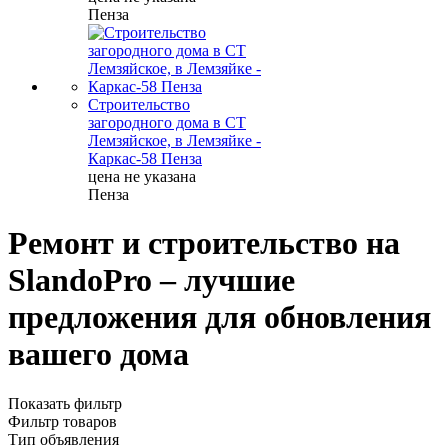
Пенза
Строительство
загородного дома в СТ
Лемзяйское, в Лемзяйке -
Каркас-58 Пенза
цена не указана
Пенза
Ремонт и строительство на
SlandoPro – лучшие
предложения для обновления
вашего дома
Показать фильтр
Фильтр товаров
Тип объявления