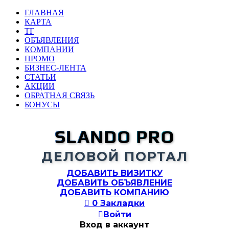
ГЛАВНАЯ
КАРТА
ТГ
ОБЪЯВЛЕНИЯ
КОМПАНИИ
ПРОМО
БИЗНЕС-ЛЕНТА
СТАТЬИ
АКЦИИ
ОБРАТНАЯ СВЯЗЬ
БОНУСЫ
SLANDO PRO
ДЕЛОВОЙ ПОРТАЛ
ДОБАВИТЬ ВИЗИТКУ
ДОБАВИТЬ ОБЪЯВЛЕНИЕ
ДОБАВИТЬ КОМПАНИЮ

0
Закладки

Войти
Вход в аккаунт