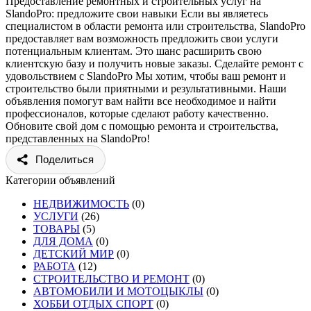
Предоставление ремонтных и строительных услуг на
SlandoPro: предложите свои навыки Если вы являетесь
специалистом в области ремонта или строительства, SlandoPro
предоставляет вам возможность предложить свои услуги
потенциальным клиентам. Это шанс расширить свою
клиентскую базу и получить новые заказы. Сделайте ремонт с
удовольствием с SlandoPro Мы хотим, чтобы ваш ремонт и
строительство были приятными и результативными. Наши
объявления помогут вам найти все необходимое и найти
профессионалов, которые сделают работу качественно.
Обновите свой дом с помощью ремонта и строительства,
представленных на SlandoPro!
Поделиться
Категории объявлений
НЕДВИЖИМОСТЬ
(0)
УСЛУГИ
(26)
ТОВАРЫ
(5)
ДЛЯ ДОМА
(0)
ДЕТСКИЙ МИР
(0)
РАБОТА
(12)
СТРОИТЕЛЬСТВО И РЕМОНТ
(0)
АВТОМОБИЛИ И МОТОЦЫКЛЫ
(0)
ХОББИ ОТДЫХ СПОРТ
(0)