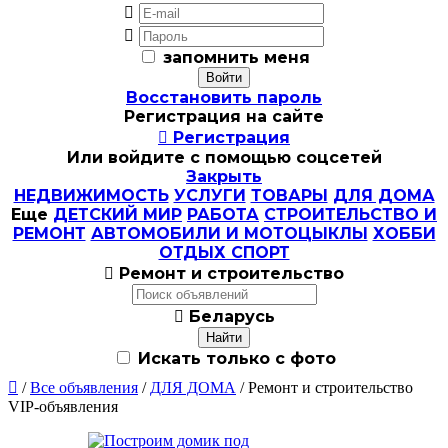


запомнить меня
Восстановить пароль
Регистрация на сайте

Регистрация
Или войдите с помощью соцсетей
Закрыть
НЕДВИЖИМОСТЬ
УСЛУГИ
ТОВАРЫ
ДЛЯ ДОМА
Еще
ДЕТСКИЙ МИР
РАБОТА
СТРОИТЕЛЬСТВО И
РЕМОНТ
АВТОМОБИЛИ И МОТОЦЫКЛЫ
ХОББИ
ОТДЫХ СПОРТ

Ремонт и строительство

Беларусь
Искать только с фото

/
Все объявления
/
ДЛЯ ДОМА
/ Ремонт и строительство
VIP-объявления