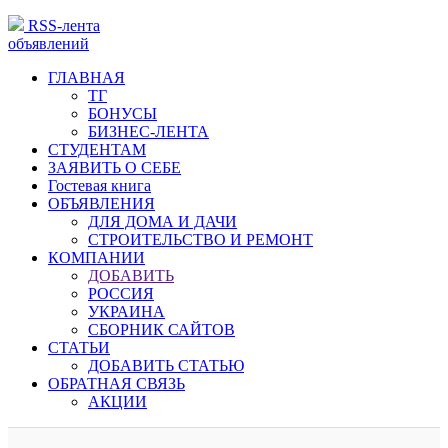
RSS-лента
объявлений
ГЛАВНАЯ
ТГ
БОНУСЫ
БИЗНЕС-ЛЕНТА
СТУДЕНТАМ
ЗАЯВИТЬ О СЕБЕ
Гостевая книга
ОБЪЯВЛЕНИЯ
ДЛЯ ДОМА И ДАЧИ
СТРОИТЕЛЬСТВО И РЕМОНТ
КОМПАНИИ
ДОБАВИТЬ
РОССИЯ
УКРАИНА
СБОРНИК САЙТОВ
СТАТЬИ
ДОБАВИТЬ СТАТЬЮ
ОБРАТНАЯ СВЯЗЬ
АКЦИИ