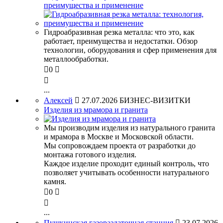
преимущества и применение
Гидроабразивная резка металла: что это, как
работает, преимущества и недостатки. Обзор
технологии, оборудования и сфер применения для
металлообработки.

0


...
Алексей

27.07.2026
БИЗНЕС-ВИЗИТКИ
Изделия из мрамора и гранита
Мы производим изделия из натурального гранита
и мрамора в Москве и Московской области.
Мы сопровождаем проекта от разработки до
монтажа готового изделия.
Каждое изделие проходит единый контроль, что
позволяет учитывать особенности натурального
камня.

0


...
Пушкинская газораздаточная станция

23.07.2026