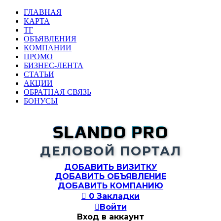
ГЛАВНАЯ
КАРТА
ТГ
ОБЪЯВЛЕНИЯ
КОМПАНИИ
ПРОМО
БИЗНЕС-ЛЕНТА
СТАТЬИ
АКЦИИ
ОБРАТНАЯ СВЯЗЬ
БОНУСЫ
SLANDO PRO
ДЕЛОВОЙ ПОРТАЛ
ДОБАВИТЬ ВИЗИТКУ
ДОБАВИТЬ ОБЪЯВЛЕНИЕ
ДОБАВИТЬ КОМПАНИЮ

0
Закладки

Войти
Вход в аккаунт