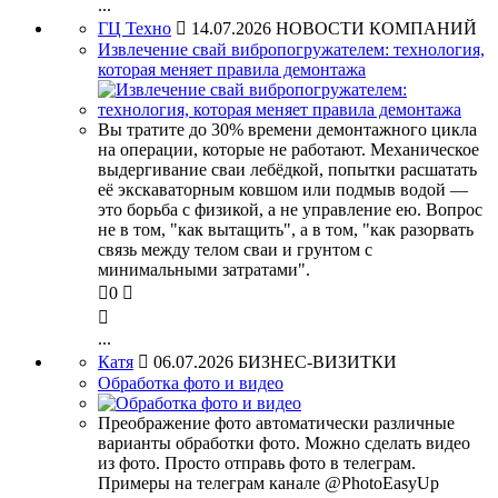
...
ГЦ Техно

14.07.2026
НОВОСТИ КОМПАНИЙ
Извлечение свай вибропогружателем: технология,
которая меняет правила демонтажа
Вы тратите до 30% времени демонтажного цикла
на операции, которые не работают. Механическое
выдергивание сваи лебёдкой, попытки расшатать
её экскаваторным ковшом или подмыв водой —
это борьба с физикой, а не управление ею. Вопрос
не в том, "как вытащить", а в том, "как разорвать
связь между телом сваи и грунтом с
минимальными затратами".

0


...
Катя

06.07.2026
БИЗНЕС-ВИЗИТКИ
Обработка фото и видео
Преображение фото автоматически различные
варианты обработки фото. Можно сделать видео
из фото. Просто отправь фото в телеграм.
Примеры на телеграм канале @PhotoEasyUp