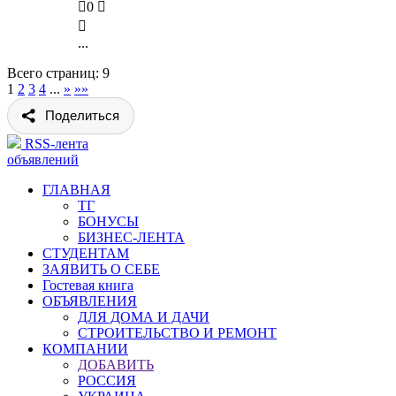

0


...
Всего страниц: 9
1
2
3
4
...
»
»»
Поделиться
RSS-лента
объявлений
ГЛАВНАЯ
ТГ
БОНУСЫ
БИЗНЕС-ЛЕНТА
СТУДЕНТАМ
ЗАЯВИТЬ О СЕБЕ
Гостевая книга
ОБЪЯВЛЕНИЯ
ДЛЯ ДОМА И ДАЧИ
СТРОИТЕЛЬСТВО И РЕМОНТ
КОМПАНИИ
ДОБАВИТЬ
РОССИЯ