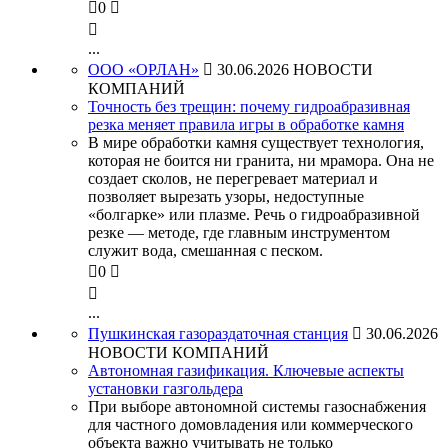

0


...
ООО «ОРЛАН»

30.06.2026
НОВОСТИ
КОМПАНИЙ
Точность без трещин: почему гидроабразивная
резка меняет правила игры в обработке камня
В мире обработки камня существует технология,
которая не боится ни гранита, ни мрамора. Она не
создает сколов, не перегревает материал и
позволяет вырезать узоры, недоступные
«болгарке» или плазме. Речь о гидроабразивной
резке — методе, где главным инструментом
служит вода, смешанная с песком.

0


...
Пушкинская газораздаточная станция

30.06.2026
НОВОСТИ КОМПАНИЙ
Автономная газификация. Ключевые аспекты
установки газгольдера
При выборе автономной системы газоснабжения
для частного домовладения или коммерческого
объекта важно учитывать не только